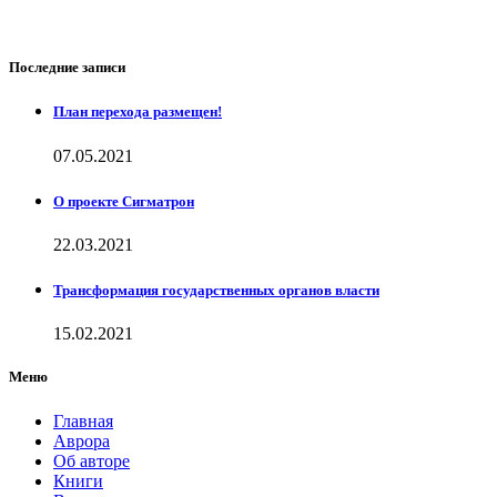
Последние записи
План перехода размещен!
07.05.2021
О проекте Сигматрон
22.03.2021
Трансформация государственных органов власти
15.02.2021
Меню
Главная
Аврора
Об авторе
Книги