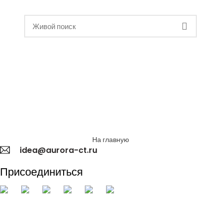
На главную
idea@aurora-ct.ru
Присоединиться