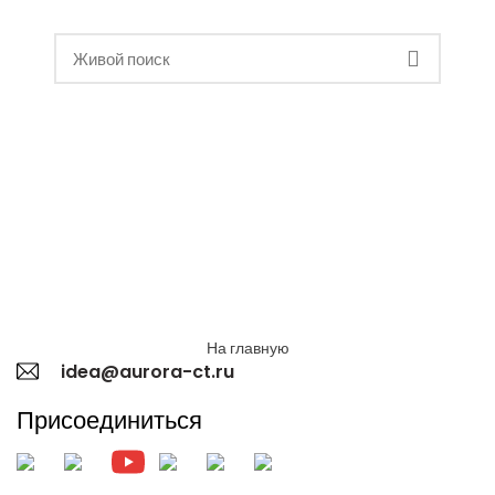
На главную
idea@aurora-ct.ru
Присоединиться