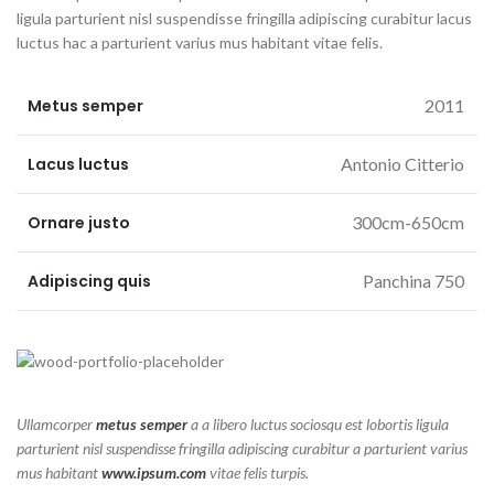
ligula parturient nisl suspendisse fringilla adipiscing curabitur lacus
luctus hac a parturient varius mus habitant vitae felis.
Metus semper
2011
Lacus luctus
Antonio Citterio
Ornare justo
300cm-650cm
Adipiscing quis
Panchina 750
Ullamcorper
metus semper
a a libero luctus sociosqu est lobortis ligula
parturient nisl suspendisse fringilla adipiscing curabitur a parturient varius
mus habitant
www.ipsum.com
vitae felis turpis.