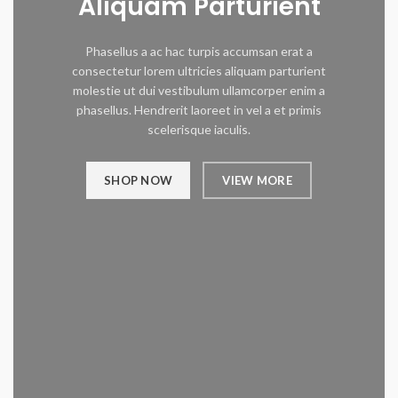
Aliquam Parturient
Phasellus a ac hac turpis accumsan erat a
consectetur lorem ultricies aliquam parturient
molestie ut dui vestibulum ullamcorper enim a
phasellus. Hendrerit laoreet in vel a et primis
scelerisque iaculis.
SHOP NOW
VIEW MORE