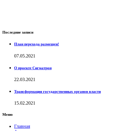
Последние записи
План перехода размещен!
07.05.2021
О проекте Сигматрон
22.03.2021
Трансформация государственных органов власти
15.02.2021
Меню
Главная
Аврора