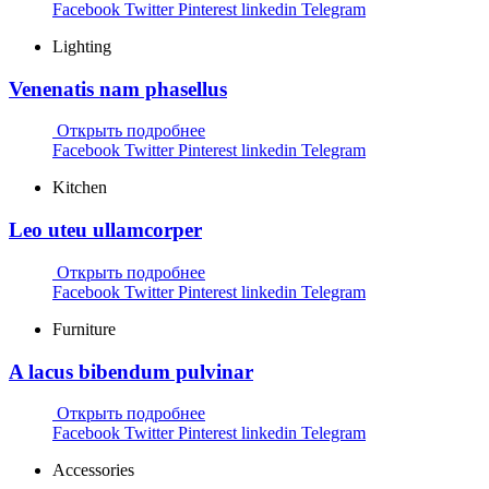
Facebook
Twitter
Pinterest
linkedin
Telegram
Lighting
Venenatis nam phasellus
Открыть подробнее
Facebook
Twitter
Pinterest
linkedin
Telegram
Kitchen
Leo uteu ullamcorper
Открыть подробнее
Facebook
Twitter
Pinterest
linkedin
Telegram
Furniture
A lacus bibendum pulvinar
Открыть подробнее
Facebook
Twitter
Pinterest
linkedin
Telegram
Accessories