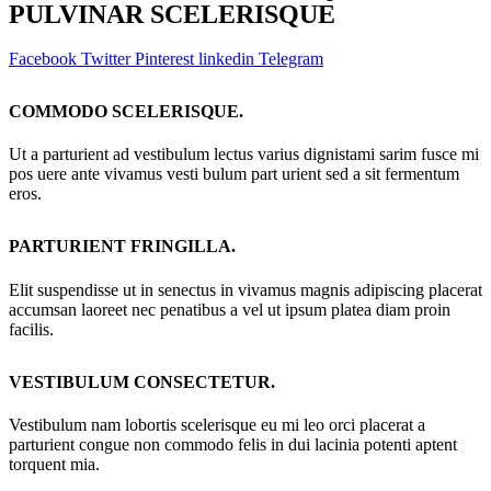
PULVINAR SCELERISQUE
Facebook
Twitter
Pinterest
linkedin
Telegram
COMMODO SCELERISQUE.
Ut a parturient ad vestibulum lectus varius dignistami sarim fusce mi
pos uere ante vivamus vesti bulum part urient sed a sit fermentum
eros.
PARTURIENT FRINGILLA.
Elit suspendisse ut in senectus in vivamus magnis adipiscing placerat
accumsan laoreet nec penatibus a vel ut ipsum platea diam proin
facilis.
VESTIBULUM CONSECTETUR.
Vestibulum nam lobortis scelerisque eu mi leo orci placerat a
parturient congue non commodo felis in dui lacinia potenti aptent
torquent mia.