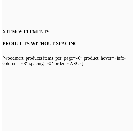
XTEMOS ELEMENTS
PRODUCTS WITHOUT SPACING
[woodmart_products items_per_page=»6″ product_hover=»info»
columns=»3″ spacing=»0″ order=»ASC»]