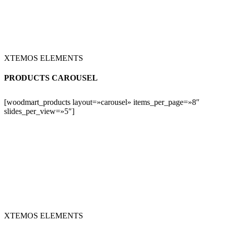
XTEMOS ELEMENTS
PRODUCTS CAROUSEL
[woodmart_products layout=»carousel» items_per_page=»8″
slides_per_view=»5″]
XTEMOS ELEMENTS