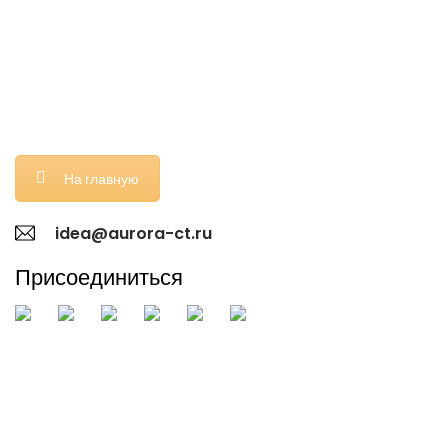
На главную
idea@aurora-ct.ru
Присоединиться