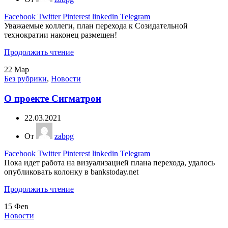
Facebook
Twitter
Pinterest
linkedin
Telegram
Уважаемые коллеги, план перехода к Созидательной
технократии наконец размещен!
Продолжить чтение
22
Мар
Без рубрики
,
Новости
О проекте Сигматрон
22.03.2021
От
zabpg
Facebook
Twitter
Pinterest
linkedin
Telegram
Пока идет работа на визуализацией плана перехода, удалось
опубликовать колонку в bankstoday.net
Продолжить чтение
15
Фев
Новости