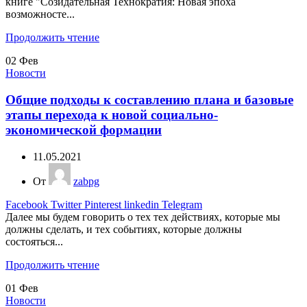
книге "Созидательная Технократия: Новая эпоха
возможносте...
Продолжить чтение
02
Фев
Новости
Общие подходы к составлению плана и базовые
этапы перехода к новой социально-
экономической формации
11.05.2021
От
zabpg
Facebook
Twitter
Pinterest
linkedin
Telegram
Далее мы будем говорить о тех тех действиях, которые мы
должны сделать, и тех событиях, которые должны
состояться...
Продолжить чтение
01
Фев
Новости