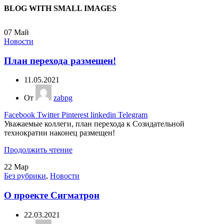
BLOG WITH SMALL IMAGES
07
Май
Новости
План перехода размещен!
11.05.2021
От
zabpg
Facebook
Twitter
Pinterest
linkedin
Telegram
Уважаемые коллеги, план перехода к Созидательной
технократии наконец размещен!
Продолжить чтение
22
Мар
Без рубрики
,
Новости
О проекте Сигматрон
22.03.2021