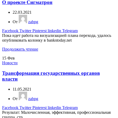
О проекте Сигматрон
22.03.2021
От
zabpg
Facebook
Twitter
Pinterest
linkedin
Telegram
Пока идет работа на визуализацией плана перехода, удалось
опубликовать колонку в bankstoday.net
Продолжить чтение
15
Фев
Новости
Трансформация государственных органов
власти
11.05.2021
От
zabpg
Facebook
Twitter
Pinterest
linkedin
Telegram
Результат: Малочисленная, эффективная, профессиональная
группа, стр...