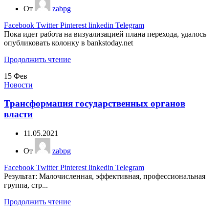
От
zabpg
Facebook
Twitter
Pinterest
linkedin
Telegram
Пока идет работа на визуализацией плана перехода, удалось
опубликовать колонку в bankstoday.net
Продолжить чтение
15
Фев
Новости
Трансформация государственных органов
власти
11.05.2021
От
zabpg
Facebook
Twitter
Pinterest
linkedin
Telegram
Результат: Малочисленная, эффективная, профессиональная
группа, стр...
Продолжить чтение