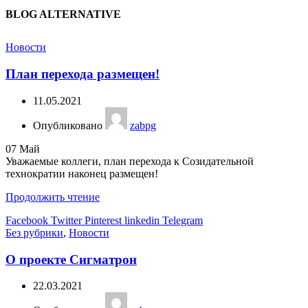
BLOG ALTERNATIVE
Новости
План перехода размещен!
11.05.2021
Опубликовано
zabpg
07
Май
Уважаемые коллеги, план перехода к Созидательной
технократии наконец размещен!
Продолжить чтение
Facebook
Twitter
Pinterest
linkedin
Telegram
Без рубрики
,
Новости
О проекте Сигматрон
22.03.2021