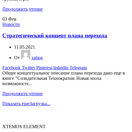
Продолжить чтение
03
Фев
Новости
Стратегический концепт плана перехода
11.05.2021
От
zabpg
Facebook
Twitter
Pinterest
linkedin
Telegram
Общее концептуальное описание плана перехода дано еще в
книге "Созидательная Технократия: Новая эпоха
возможносте...
Продолжить чтение
Показать еще
Загрузка...
XTEMOS ELEMENT