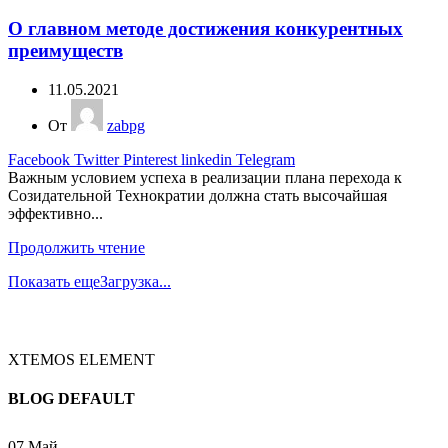
О главном методе достижения конкурентных
преимуществ
11.05.2021
От
zabpg
Facebook
Twitter
Pinterest
linkedin
Telegram
Важным условием успеха в реализации плана перехода к
Созидательной Технократии должна стать высочайшая
эффективно...
Продолжить чтение
Показать еще
Загрузка...
XTEMOS ELEMENT
BLOG DEFAULT
07
Май