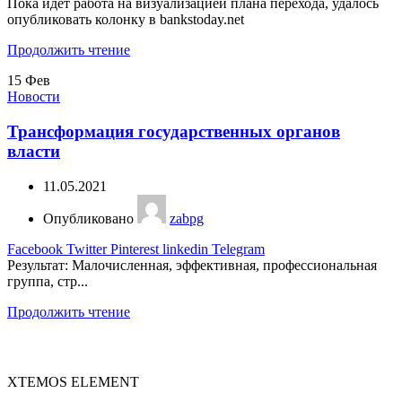
Пока идет работа на визуализацией плана перехода, удалось
опубликовать колонку в bankstoday.net
Продолжить чтение
15
Фев
Новости
Трансформация государственных органов
власти
11.05.2021
Опубликовано
zabpg
Facebook
Twitter
Pinterest
linkedin
Telegram
Результат: Малочисленная, эффективная, профессиональная
группа, стр...
Продолжить чтение
XTEMOS ELEMENT