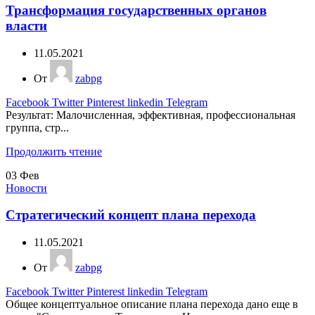
Трансформация государственных органов
власти
11.05.2021
От
zabpg
Facebook
Twitter
Pinterest
linkedin
Telegram
Результат: Малочисленная, эффективная, профессиональная
группа, стр...
Продолжить чтение
03
Фев
Новости
Стратегический концепт плана перехода
11.05.2021
От
zabpg
Facebook
Twitter
Pinterest
linkedin
Telegram
Общее концептуальное описание плана перехода дано еще в