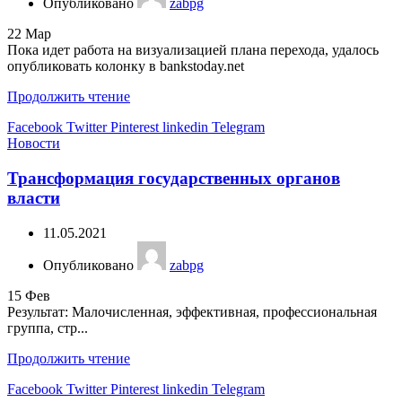
Опубликовано
zabpg
22
Мар
Пока идет работа на визуализацией плана перехода, удалось
опубликовать колонку в bankstoday.net
Продолжить чтение
Facebook
Twitter
Pinterest
linkedin
Telegram
Новости
Трансформация государственных органов
власти
11.05.2021
Опубликовано
zabpg
15
Фев
Результат: Малочисленная, эффективная, профессиональная
группа, стр...
Продолжить чтение
Facebook
Twitter
Pinterest
linkedin
Telegram