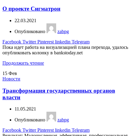
О проекте Сигматрон
22.03.2021
Опубликовано
zabpg
Facebook
Twitter
Pinterest
linkedin
Telegram
Пока идет работа на визуализацией плана перехода, удалось
опубликовать колонку в bankstoday.net
Продолжить чтение
15
Фев
Новости
Трансформация государственных органов
власти
11.05.2021
Опубликовано
zabpg
Facebook
Twitter
Pinterest
linkedin
Telegram
Результат: Малочисленная, эффективная, профессиональная