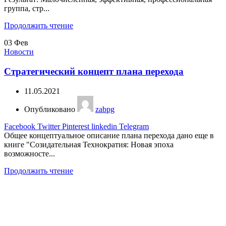
группа, стр...
Продолжить чтение
03
Фев
Новости
Стратегический концепт плана перехода
11.05.2021
Опубликовано
zabpg
Facebook
Twitter
Pinterest
linkedin
Telegram
Общее концептуальное описание плана перехода дано еще в
книге "Созидательная Технократия: Новая эпоха
возможносте...
Продолжить чтение